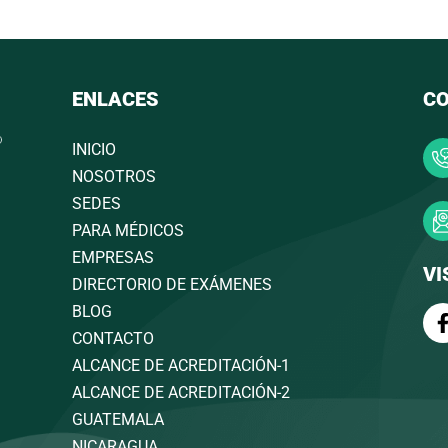
ENLACES
C
INICIO
NOSOTROS
SEDES
PARA MÉDICOS
EMPRESAS
VI
DIRECTORIO DE EXÁMENES
BLOG
CONTACTO
ALCANCE DE ACREDITACIÓN-1
ALCANCE DE ACREDITACIÓN-2
GUATEMALA
NICARAGUA