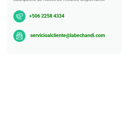
+506 2258 4334
servicioalcliente@labechandi.com