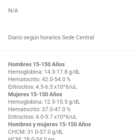
N/A
Diario según horarios Sede Central
Hombres 15-150 Años
Hemoglobina: 14.3-17.8 g/dL
Hematocrito: 42.0-54.0 %
Eritrocitos: 4.5-6.5 x10^6/uL
Mujeres 15-150 Años
Hemoglobina: 12.5-15.5 g/dL
Hematocrito: 37.0-47.0 %
Eritrocitos: 4.0-5.7 x10^6/uL
Hombres y mujeres 15-150 Años
CHCM: 31.0-37.0 g/dL
HCM: 28.0-34.0 pg