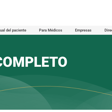
al del paciente
Para Médicos
Empresas
Dire
COMPLETO