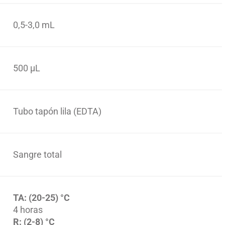
0,5-3,0 mL
500 µL
Tubo tapón lila (EDTA)
Sangre total
TA: (20-25) °C
4 horas
R: (2-8) °C