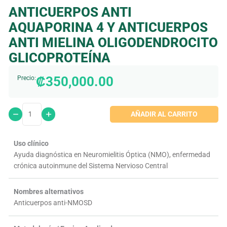
ANTICUERPOS ANTI
AQUAPORINA 4 Y ANTICUERPOS
ANTI MIELINA OLIGODENDROCITO
GLICOPROTEÍNA
₡
350,000.00
Precio:
AÑADIR AL CARRITO
Uso clínico
Ayuda diagnóstica en Neuromielitis Óptica (NMO), enfermedad
crónica autoinmune del Sistema Nervioso Central
Nombres alternativos
Anticuerpos anti-NMOSD