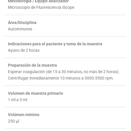
Metodología / Equipo Analizador
Microscopio de Fluorescencia iScope
Área/Disciplina
Autoinmunes
Indicaciones para el paciente y toma de la muestra
Ayuno de 2 horas
Preparación de la muestra
Esperar coagulación (de 15 a 30 minutos, no más de 2 horas).
Centrifugar inmediatamente 10 minutos a 3000-3500 rpm.
Volumen de muestra primario
1 ml a 5 ml
Volúmen mínimo
250 µl