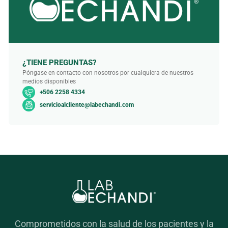
¿TIENE PREGUNTAS?
Póngase en contacto con nosotros por cualquiera de nuestros
medios disponibles
+506 2258 4334
servicioalcliente@labechandi.com
Comprometidos con la salud de los pacientes y la