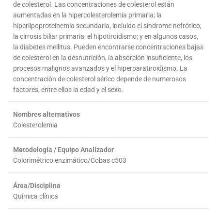
de colesterol. Las concentraciones de colesterol están
aumentadas en la hipercolesterolemia primaria; la
hiperlipoproteinemia secundaria, incluido el síndrome nefrótico;
la cirrosis biliar primaria; el hipotiroidismo; y en algunos casos,
la diabetes mellitus. Pueden encontrarse concentraciones bajas
de colesterol en la desnutrición, la absorción insuficiente, los
procesos malignos avanzados y el hiperparatiroidismo. La
concentración de colesterol sérico depende de numerosos
factores, entre ellos la edad y el sexo.
Nombres alternativos
Colesterolemia
Metodología / Equipo Analizador
Colorimétrico enzimático/Cobas c503
Área/Disciplina
Química clínica