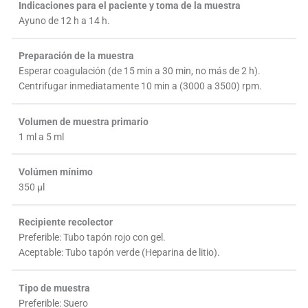
Indicaciones para el paciente y toma de la muestra
Ayuno de 12 h a 14 h.
Preparación de la muestra
Esperar coagulación (de 15 min a 30 min, no más de 2 h).
Centrifugar inmediatamente 10 min a (3000 a 3500) rpm.
Volumen de muestra primario
1 ml a 5 ml
Volúmen mínimo
350 µl
Recipiente recolector
Preferible: Tubo tapón rojo con gel.
Aceptable: Tubo tapón verde (Heparina de litio).
Tipo de muestra
Preferible: Suero