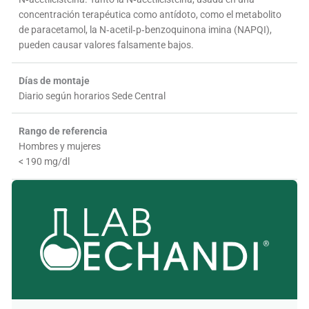
concentración terapéutica como antídoto, como el metabolito
de paracetamol, la N‑acetil‑p‑benzoquinona imina (NAPQI),
pueden causar valores falsamente bajos.
Días de montaje
Diario según horarios Sede Central
Rango de referencia
Hombres y mujeres
< 190 mg/dl