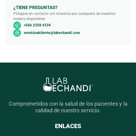
¿TIENE PREGUNTAS?
Póngase en contacto con nosotros por cualquiera de nuestros
medios disponibles
+506 2258 4334
servicioalcliente@labechandi.com
Comprometidos con la salud de los pacientes y la
calidad de nuestro servicio.
ENLACES