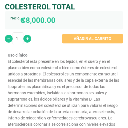
COLESTEROL TOTAL
₡
8,000.00
Precio:
AÑADIR AL CARRITO
Uso clínico
El colesterol está presente en los tejidos, en el suero y en el
plasma bien como colesterol o bien como ésteres de colesterol
unidos a proteínas. El colesterol es un componente estructural
esencial de las membranas celulares y de la capa externa de las
lipoproteínas plasmáticas y es el precursor de todas las
hormonas esteroides, incluidas las hormonas sexuales y
suprarrenales, los ácidos biliares y la vitamina D. Las
determinaciones del colesterol se utilizan para valorar el riesgo
de desarrollar oclusión de la arteria coronaria, aterosclerosis,
infarto de miocardio y enfermedades cerebrovasculares. La
aterosclerosis coronaria se correlaciona con niveles elevados