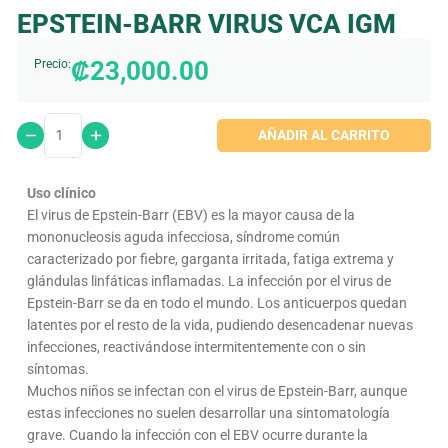
EPSTEIN-BARR VIRUS VCA IGM
₡
23,000.00
Precio:
AÑADIR AL CARRITO
Uso clínico
El virus de Epstein-Barr (EBV) es la mayor causa de la
mononucleosis aguda infecciosa, síndrome común
caracterizado por fiebre, garganta irritada, fatiga extrema y
glándulas linfáticas inflamadas. La infección por el virus de
Epstein-Barr se da en todo el mundo. Los anticuerpos quedan
latentes por el resto de la vida, pudiendo desencadenar nuevas
infecciones, reactivándose intermitentemente con o sin
síntomas.
Muchos niños se infectan con el virus de Epstein-Barr, aunque
estas infecciones no suelen desarrollar una sintomatología
grave. Cuando la infección con el EBV ocurre durante la