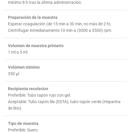
mínimo 8 h tras la última administración.
Preparación de la muestra
Esperar coagulación (de 15 min a 30 min, no más de 2 h).
Centrifugar inmediatamente 10 min a (3000 a 3500) rpm.
Volumen de muestra primario
1 ml a 5 ml
Volúmen mínimo
350 µl
Recipiente recolector
Preferible: Tubo tapón rojo con gel.
Aceptable: Tubo tapón lila (EDTA), tubo tapón verde (Heparina
de litio)
Tipo de muestra
Preferible: Suero