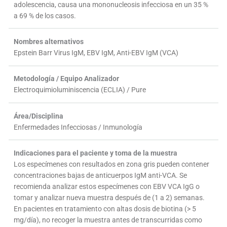
adolescencia, causa una mononucleosis infecciosa en un 35 %
a 69 % de los casos.
Nombres alternativos
Epstein Barr Virus IgM, EBV IgM, Anti-EBV IgM (VCA)
Metodología / Equipo Analizador
Electroquimioluminiscencia (ECLIA) / Pure
Área/Disciplina
Enfermedades Infecciosas / Inmunología
Indicaciones para el paciente y toma de la muestra
Los especímenes con resultados en zona gris pueden contener
concentraciones bajas de anticuerpos IgM anti-VCA. Se
recomienda analizar estos especímenes con EBV VCA IgG o
tomar y analizar nueva muestra después de (1 a 2) semanas.
En pacientes en tratamiento con altas dosis de biotina (> 5
mg/día), no recoger la muestra antes de transcurridas como