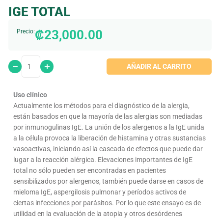
IGE TOTAL
₡
23,000.00
Precio:
AÑADIR AL CARRITO
Uso clínico
Actualmente los métodos para el diagnóstico de la alergia,
están basados en que la mayoría de las alergias son mediadas
por inmunogulinas IgE. La unión de los alergenos a la IgE unida
a la célula provoca la liberación de histamina y otras sustancias
vasoactivas, iniciando así la cascada de efectos que puede dar
lugar a la reacción alérgica. Elevaciones importantes de IgE
total no sólo pueden ser encontradas en pacientes
sensibilizados por alergenos, también puede darse en casos de
mieloma IgE, aspergilosis pulmonar y períodos activos de
ciertas infecciones por parásitos. Por lo que este ensayo es de
utilidad en la evaluación de la atopia y otros desórdenes