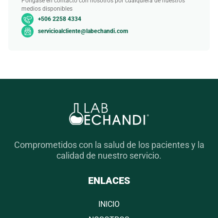
Póngase en contacto con nosotros por cualquiera de nuestros
medios disponibles
+506 2258 4334
servicioalcliente@labechandi.com
Comprometidos con la salud de los pacientes y la
calidad de nuestro servicio.
ENLACES
INICIO