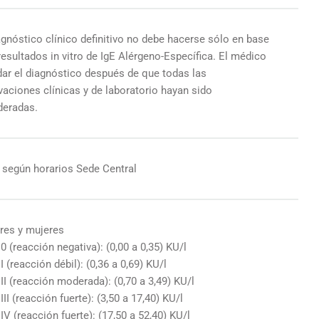
gnóstico clínico definitivo no debe hacerse sólo en base
resultados in vitro de IgE Alérgeno-Específica. El médico
dar el diagnóstico después de que todas las
aciones clínicas y de laboratorio hayan sido
deradas.
o según horarios Sede Central
es y mujeres
0 (reacción negativa): (0,00 a 0,35) KU/l
I (reacción débil): (0,36 a 0,69) KU/l
II (reacción moderada): (0,70 a 3,49) KU/l
III (reacción fuerte): (3,50 a 17,40) KU/l
IV (reacción fuerte): (17,50 a 52,40) KU/l