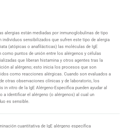
s alergias están mediadas por inmunoglobulinas de tipo
n individuos sensibilizados que sufren este tipo de alergia
ata (atópicas o anafilácticas) las moléculas de IgE
n como puntos de unión entre los alérgenos y células
alizadas que liberan histamina y otros agentes tras la
ción al alérgeno; esto inicia los procesos que son
idos como reacciones alérgicas. Cuando son evaluados a
 de otras observaciones clínicas y de laboratorio, los
is in vitro de la IgE Alérgeno-Específica pueden ayudar al
 a identificar el alérgeno (o alérgenos) al cual un
duo es sensible.
inación cuantitativa de IgE alérgeno específica