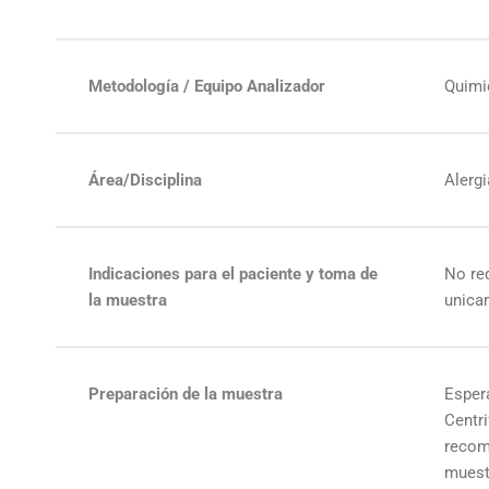
Metodología / Equipo Analizador
Quimi
Área/Disciplina
Alerg
Indicaciones para el paciente y toma de
No re
la muestra
unicam
Preparación de la muestra
Esper
Centr
recomi
muest