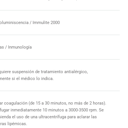
oluminiscencia / Immulite 2000
ias / Inmunología
quiere suspensión de tratamiento antialérgico,
ente si el médico lo indica.
ar coagulación (de 15 a 30 minutos, no más de 2 horas).
ifugar inmediatamente 10 minutos a 3000-3500 rpm. Se
enda el uso de una ultracentrífuga para aclarar las
ras lipémicas.