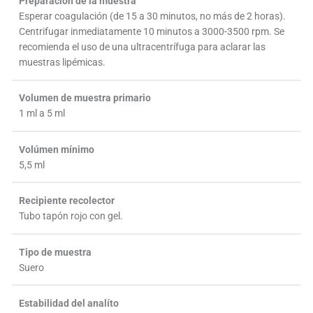
Preparación de la muestra
Esperar coagulación (de 15 a 30 minutos, no más de 2 horas).
Centrifugar inmediatamente 10 minutos a 3000-3500 rpm. Se
recomienda el uso de una ultracentrífuga para aclarar las
muestras lipémicas.
Volumen de muestra primario
1 ml a 5 ml
Volúmen mínimo
5,5 ml
Recipiente recolector
Tubo tapón rojo con gel.
Tipo de muestra
Suero
Estabilidad del analíto