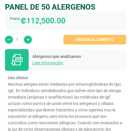
PANEL DE 50 ALERGENOS
₡
112,500.00
Precio:
AÑADIR AL CARRITO
Alérgenos que analizamos
Leer información
Uso clínico
Muchas alergias están mediadas por inmunoglobulinas de tipo
IgE. En individuos sensibilizados que sufren este tipo de alergia
inmediata (atópicas o anafilácticas) las moléculas de IgE
actúan como puntos de unión entre los alérgenos y células
especializadas que liberan histamina y otros agentes tras la
exposición al alérgeno; esto inicia los procesos que son
conocidos como reacciones alérgicas. Cuando son evaluados a
la luz de otras observaciones clínicas y de laboratorio, los