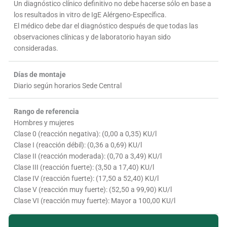
Un diagnóstico clínico definitivo no debe hacerse sólo en base a
los resultados in vitro de IgE Alérgeno-Específica.
El médico debe dar el diagnóstico después de que todas las
observaciones clínicas y de laboratorio hayan sido
consideradas.
Días de montaje
Diario según horarios Sede Central
Rango de referencia
Hombres y mujeres
Clase 0 (reacción negativa): (0,00 a 0,35) KU/l
Clase I (reacción débil): (0,36 a 0,69) KU/l
Clase II (reacción moderada): (0,70 a 3,49) KU/l
Clase III (reacción fuerte): (3,50 a 17,40) KU/l
Clase IV (reacción fuerte): (17,50 a 52,40) KU/l
Clase V (reacción muy fuerte): (52,50 a 99,90) KU/l
Clase VI (reacción muy fuerte): Mayor a 100,00 KU/l