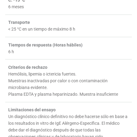
C: -15 °C
6 meses
Transporte
< 25 °C en un tiempo de máximo 8 h
Tiempos de respuesta (Horas hábiles)
6 h
Criterios de rechazo
Hemólisis, lipemia o ictericia fuertes.
Muestras inactivadas por calor o con contaminación
microbiana evidente.
Plasma EDTA y plasma heparinizado. Muestra insuficiente
Limitaciones del ensayo
Un diagnóstico clínico definitivo no debe hacerse sólo en base a
los resultados in vitro de IgE Alérgeno-Específica. El médico
debe dar el diagnóstico después de que todas las
observaciones clínicas y de laboratorio hayan sido