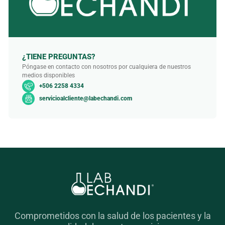
¿TIENE PREGUNTAS?
Póngase en contacto con nosotros por cualquiera de nuestros
medios disponibles
+506 2258 4334
servicioalcliente@labechandi.com
Comprometidos con la salud de los pacientes y la