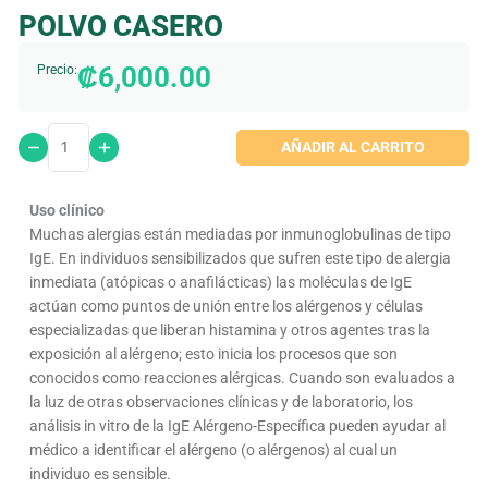
POLVO CASERO
₡
6,000.00
Precio:
AÑADIR AL CARRITO
Uso clínico
Muchas alergias están mediadas por inmunoglobulinas de tipo
IgE. En individuos sensibilizados que sufren este tipo de alergia
inmediata (atópicas o anafilácticas) las moléculas de IgE
actúan como puntos de unión entre los alérgenos y células
especializadas que liberan histamina y otros agentes tras la
exposición al alérgeno; esto inicia los procesos que son
conocidos como reacciones alérgicas. Cuando son evaluados a
la luz de otras observaciones clínicas y de laboratorio, los
análisis in vitro de la IgE Alérgeno-Específica pueden ayudar al
médico a identificar el alérgeno (o alérgenos) al cual un
individuo es sensible.