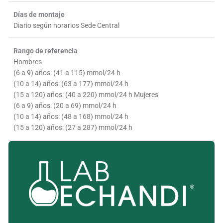
Días de montaje
Diario según horarios Sede Central
Rango de referencia
Hombres
(6 a 9) años: (41 a 115) mmol/24 h
(10 a 14) años: (63 a 177) mmol/24 h
(15 a 120) años: (40 a 220) mmol/24 h Mujeres
(6 a 9) años: (20 a 69) mmol/24 h
(10 a 14) años: (48 a 168) mmol/24 h
(15 a 120) años: (27 a 287) mmol/24 h