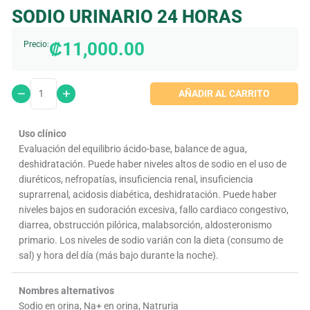
SODIO URINARIO 24 HORAS
₡
11,000.00
Precio:
AÑADIR AL CARRITO
Uso clínico
Evaluación del equilibrio ácido-base, balance de agua,
deshidratación. Puede haber niveles altos de sodio en el uso de
diuréticos, nefropatías, insuficiencia renal, insuficiencia
suprarrenal, acidosis diabética, deshidratación. Puede haber
niveles bajos en sudoración excesiva, fallo cardiaco congestivo,
diarrea, obstrucción pilórica, malabsorción, aldosteronismo
primario. Los niveles de sodio varián con la dieta (consumo de
sal) y hora del día (más bajo durante la noche).
Nombres alternativos
Sodio en orina, Na+ en orina, Natruria