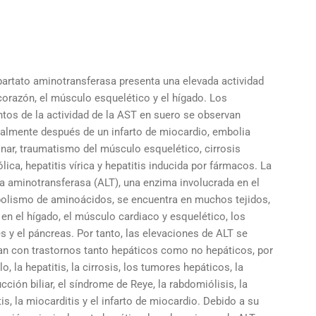
partato aminotransferasa presenta una elevada actividad
corazón, el músculo esquelético y el hígado. Los
tos de la actividad de la AST en suero se observan
ualmente después de un infarto de miocardio, embolia
nar, traumatismo del músculo esquelético, cirrosis
lica, hepatitis vírica y hepatitis inducida por fármacos. La
a aminotransferasa (ALT), una enzima involucrada en el
olismo de aminoácidos, se encuentra en muchos tejidos,
en el hígado, el músculo cardiaco y esquelético, los
s y el páncreas. Por tanto, las elevaciones de ALT se
an con trastornos tanto hepáticos como no hepáticos, por
o, la hepatitis, la cirrosis, los tumores hepáticos, la
cción biliar, el síndrome de Reye, la rabdomiólisis, la
is, la miocarditis y el infarto de miocardio. Debido a su