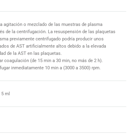
 la agitación o mezclado de las muestras de plasma
és de la centrifugación. La resuspensión de las plaquetas
asma previamente centrifugado podría producir unos
ados de AST artificialmente altos debido a la elevada
dad de la AST en las plaquetas.
ar coagulación (de 15 min a 30 min, no más de 2 h).
ifugar inmediatamente 10 min a (3000 a 3500) rpm.
 5 ml
l