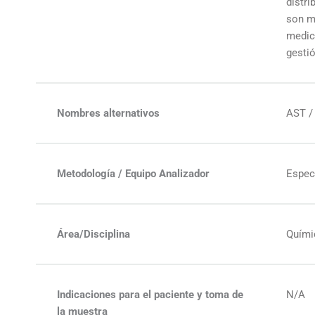
distri
son mu
medic
gesti
Nombres alternativos
AST /
Metodología / Equipo Analizador
Espec
Área/Disciplina
Quími
Indicaciones para el paciente y toma de
N/A
la muestra