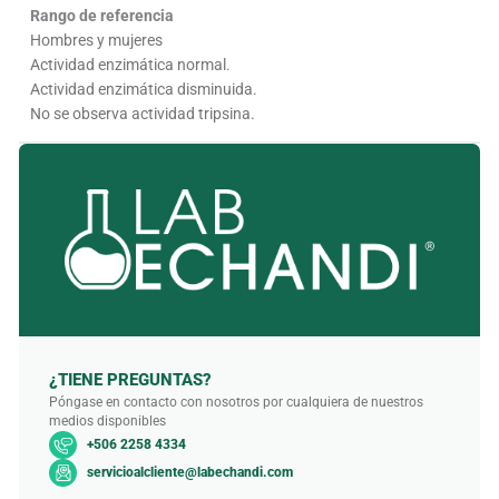
Rango de referencia
Hombres y mujeres
Actividad enzimática normal.
Actividad enzimática disminuida.
No se observa actividad tripsina.
¿TIENE PREGUNTAS?
Póngase en contacto con nosotros por cualquiera de nuestros
medios disponibles
+506 2258 4334
servicioalcliente@labechandi.com