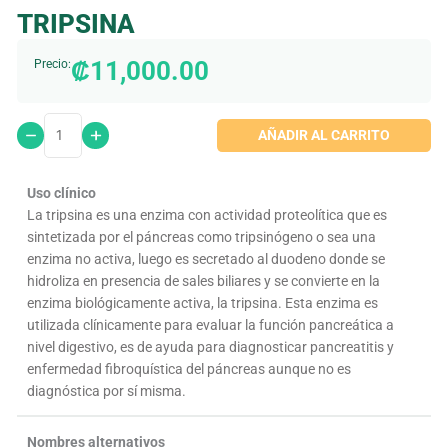
TRIPSINA
₡
11,000.00
Precio:
AÑADIR AL CARRITO
Uso clínico
La tripsina es una enzima con actividad proteolítica que es
sintetizada por el páncreas como tripsinógeno o sea una
enzima no activa, luego es secretado al duodeno donde se
hidroliza en presencia de sales biliares y se convierte en la
enzima biológicamente activa, la tripsina. Esta enzima es
utilizada clínicamente para evaluar la función pancreática a
nivel digestivo, es de ayuda para diagnosticar pancreatitis y
enfermedad fibroquística del páncreas aunque no es
diagnóstica por sí misma.
Nombres alternativos