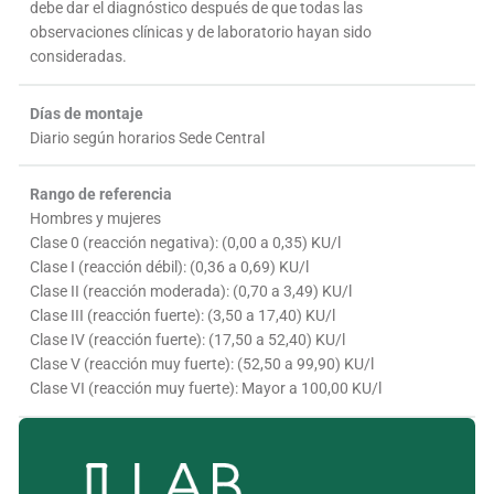
debe dar el diagnóstico después de que todas las
observaciones clínicas y de laboratorio hayan sido
consideradas.
Días de montaje
Diario según horarios Sede Central
Rango de referencia
Hombres y mujeres
Clase 0 (reacción negativa): (0,00 a 0,35) KU/l
Clase I (reacción débil): (0,36 a 0,69) KU/l
Clase II (reacción moderada): (0,70 a 3,49) KU/l
Clase III (reacción fuerte): (3,50 a 17,40) KU/l
Clase IV (reacción fuerte): (17,50 a 52,40) KU/l
Clase V (reacción muy fuerte): (52,50 a 99,90) KU/l
Clase VI (reacción muy fuerte): Mayor a 100,00 KU/l