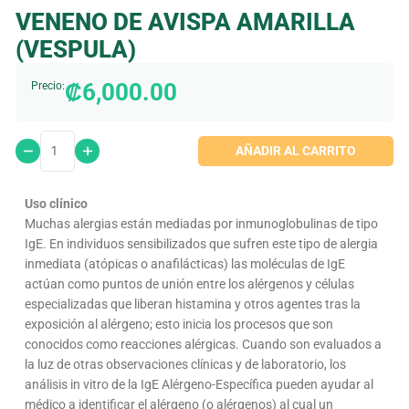
VENENO DE AVISPA AMARILLA
(VESPULA)
₡
6,000.00
Precio:
AÑADIR AL CARRITO
Uso clínico
Muchas alergias están mediadas por inmunoglobulinas de tipo
IgE. En individuos sensibilizados que sufren este tipo de alergia
inmediata (atópicas o anafilácticas) las moléculas de IgE
actúan como puntos de unión entre los alérgenos y células
especializadas que liberan histamina y otros agentes tras la
exposición al alérgeno; esto inicia los procesos que son
conocidos como reacciones alérgicas. Cuando son evaluados a
la luz de otras observaciones clínicas y de laboratorio, los
análisis in vitro de la IgE Alérgeno-Específica pueden ayudar al
médico a identificar el alérgeno (o alérgenos) al cual un