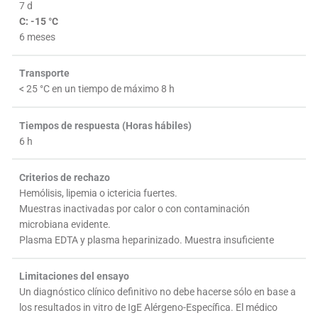
7 d
C: -15 °C
6 meses
Transporte
< 25 °C en un tiempo de máximo 8 h
Tiempos de respuesta (Horas hábiles)
6 h
Criterios de rechazo
Hemólisis, lipemia o ictericia fuertes.
Muestras inactivadas por calor o con contaminación
microbiana evidente.
Plasma EDTA y plasma heparinizado. Muestra insuficiente
Limitaciones del ensayo
Un diagnóstico clínico definitivo no debe hacerse sólo en base a
los resultados in vitro de IgE Alérgeno-Específica. El médico