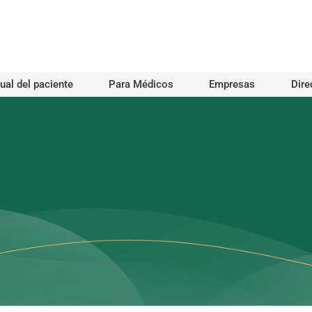
al del paciente
Para Médicos
Empresas
Dire