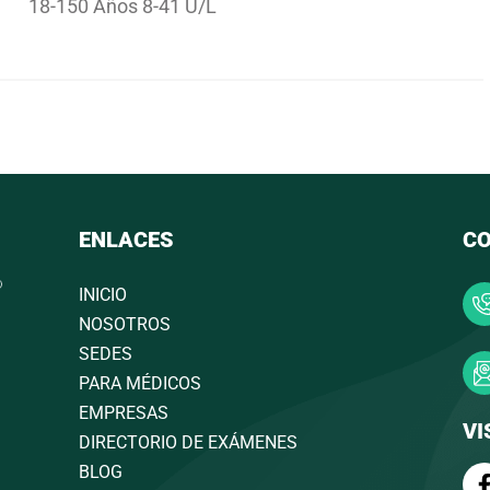
18-150 Años 8-41 U/L
ENLACES
C
INICIO
NOSOTROS
SEDES
PARA MÉDICOS
EMPRESAS
VI
DIRECTORIO DE EXÁMENES
BLOG