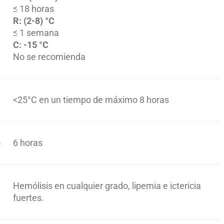
≤ 18 horas
R: (2-8) °C
≤ 1 semana
C: -15 °C
No se recomienda
<25°C en un tiempo de máximo 8 horas
)
6 horas
Hemólisis en cualquier grado, lipemia e ictericia
fuertes.