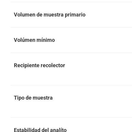
Volumen de muestra primario
Volúmen mínimo
Recipiente recolector
Tipo de muestra
Estabilidad del analíto