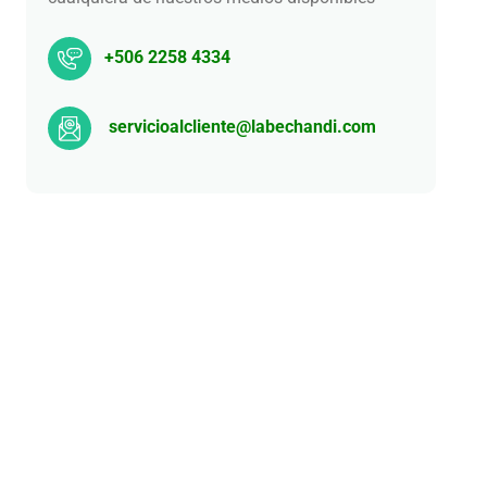
+506 2258 4334
servicioalcliente@labechandi.com