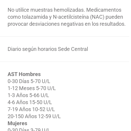
No utilice muestras hemolizadas. Medicamentos
como tolazamida y N-acetilcisteína (NAC) pueden
provocar desviaciones negativas en los resultados.
Diario según horarios Sede Central
AST
Hombres
0-30 Días 5-70 U/L
1-12 Meses 5-70 U/L
1-3 Años 5-66 U/L
4-6 Años 15-50 U/L
7-19 Años 10-52 U/L
20-150 Años 12-59 U/L
Mujeres
0-30 Días 3-79 U/L