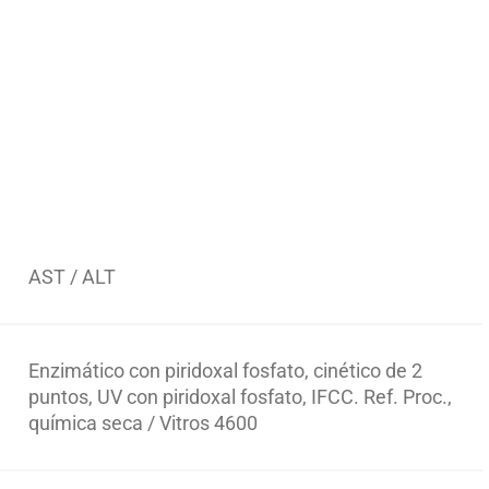
AST / ALT
Enzimático con piridoxal fosfato, cinético de 2
puntos, UV con piridoxal fosfato, IFCC. Ref. Proc.,
química seca / Vitros 4600