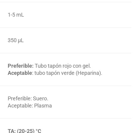
1-5 mL
350 µL
Preferible:
Tubo tapón rojo con gel.
Aceptable
: tubo tapón verde (Heparina).
Preferible: Suero.
Aceptable: Plasma
TA: (20-25) °C