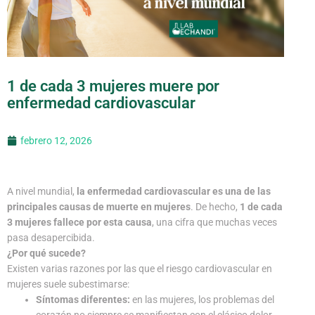
1 de cada 3 mujeres muere por
enfermedad cardiovascular
febrero 12, 2026
A nivel mundial,
la enfermedad cardiovascular es una de las
principales causas de muerte en mujeres
. De hecho,
1 de cada
3 mujeres fallece por esta causa
, una cifra que muchas veces
pasa desapercibida.
¿Por qué sucede?
Existen varias razones por las que el riesgo cardiovascular en
mujeres suele subestimarse:
Síntomas diferentes:
en las mujeres, los problemas del