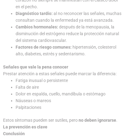
corazón no siempre se manifiestan con el clásico dolor
en el pecho.
Diagnóstico tardío:
al no reconocer las señales, muchas
consultan cuando la enfermedad ya está avanzada.
Cambios hormonales:
después de la menopausia, la
disminución del estrógeno reduce la protección natural
del sistema cardiovascular.
Factores de riesgo comunes:
hipertensión, colesterol
alto, diabetes, estrés y sedentarismo.
Señales que vale la pena conocer
Prestar atención a estas señales puede marcar la diferencia:
Fatiga inusual o persistente
Falta de aire
Dolor en espalda, cuello, mandíbula o estómago
Náuseas o mareos
Palpitaciones
Estos síntomas pueden ser sutiles, pero
no deben ignorarse
.
La prevención es clave
Conclusión