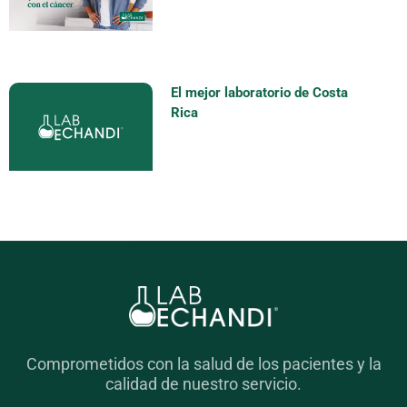
El mejor laboratorio de Costa
Rica
Comprometidos con la salud de los pacientes y la
calidad de nuestro servicio.