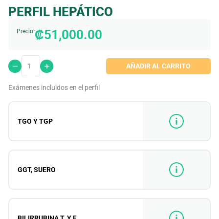
PERFIL HEPÁTICO
₡
51,000.00
Precio:
AÑADIR AL CARRITO
Exámenes incluidos en el perfil
TGO Y TGP
GGT, SUERO
BILIRRUBINA T. Y F.